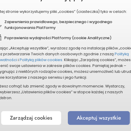
tej stronie wykorzystujemy pliki „cookies” (ciasteczka) tyko w celach:
Zapewnienia prawidłowego, bezpiecznego i wygodnego
funkcjonowania Platformy
Poprawienia wydajności Platformy (cookie Analityczne)
kając „Akceptuję wszystkie”, wyrażasz zgodę na instalację plików „cooki
az przetwarzanie Twoich danych osobowych zgodnie z naszą
Polityką
ywatności
i
Polityką plików cookies.
Klikając „Zarządzaj cookies”, możes
enić swoje ustawienia w zakresie plików cookies. Pamiętaj jednak –
ygnując z niektórych rodzajów cookies, możesz uniemożliwić lub utru
ie korzystanie z naszego serwisu i jego funkcji.
żesz cofnąć lub zmienić zgody w dowolnym momencie. Wystarczy,
wybierzesz „Ustawienia plików cookies” w stopce każdej z naszych
stron.
Zarządzaj cookies
Akceptuj wszystkie